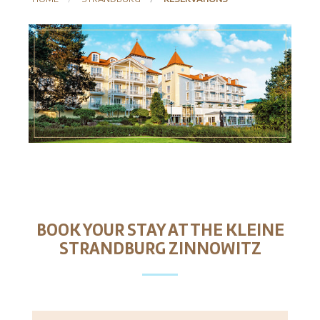
BOOK YOUR STAY AT THE KLEINE
STRANDBURG ZINNOWITZ