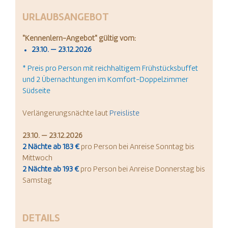
URLAUBSANGEBOT
"
Kennenlern-Angebot
" gültig vom:
23.10. — 23.12.2026
* Preis pro Person mit reichhaltigem Frühstücksbuffet
und 2 Übernachtungen im Komfort-Doppelzimmer
Südseite
Verlängerungsnächte laut
Preisliste
23.10. — 23.12.2026
2 Nächte ab 183 €
pro Person bei Anreise Sonntag bis
Mittwoch
2 Nächte ab 193 €
pro Person bei Anreise Donnerstag bis
Samstag
DETAILS