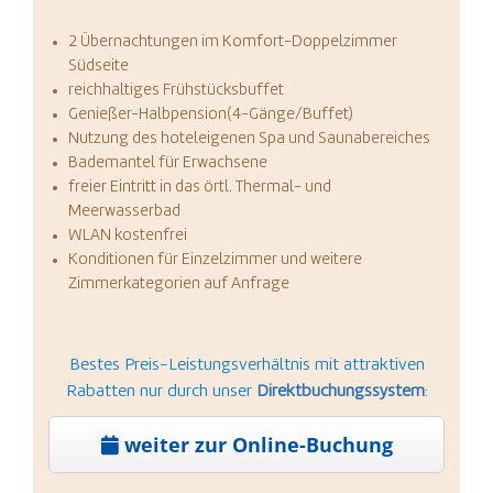
2 Übernachtungen im Komfort-Doppelzimmer
Südseite
reichhaltiges Frühstücksbuffet
Genießer-Halbpension(4-Gänge/Buffet)
Nutzung des hoteleigenen Spa und Saunabereiches
Bademantel für Erwachsene
freier Eintritt in das örtl. Thermal- und
Meerwasserbad
WLAN kostenfrei
Konditionen für Einzelzimmer und weitere
Zimmerkategorien auf Anfrage
Bestes Preis-Leistungsverhältnis mit attraktiven
Rabatten nur durch unser
Direktbuchungssystem
:
weiter zur Online-Buchung