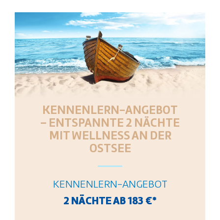
KENNENLERN-ANGEBOT
– ENTSPANNTE 2 NÄCHTE
MIT WELLNESS AN DER
OSTSEE
KENNENLERN-ANGEBOT
2 NÄCHTE AB 183 €*