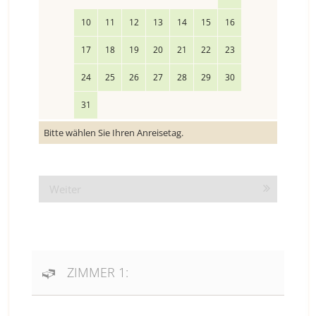
10
11
12
13
14
15
16
17
18
19
20
21
22
23
24
25
26
27
28
29
30
31
Bitte wählen Sie Ihren Anreisetag.
Weiter
ZIMMER 1: